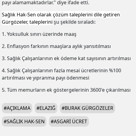
payı alamamaktadırlar." diye ifade etti.
Sağlık Hak-Sen olarak çözüm taleplerini dile getiren
Gürgözeler, taleplerini
şu şekilde sıraladı:
1. Yoksulluk sınırı üzerinde maaş
2. Enflasyon farkının maaşlara aylık yansıtılması
3. Sağlık Çalışanlarının ek ödeme kat sayısının artırılması
4. Sağlık Çalışanlarının fazla mesai ücretlerinin %100
artırılması ve yıpranma payı ödenmesi
5. Tüm memurların ek göstergelerinin 3600'e çıkarılması
#
AÇIKLAMA
#
ELAZIĞ
#
BURAK GÜRGÖZELER
#
SAĞLIK HAK-SEN
#
ASGARI ÜCRET