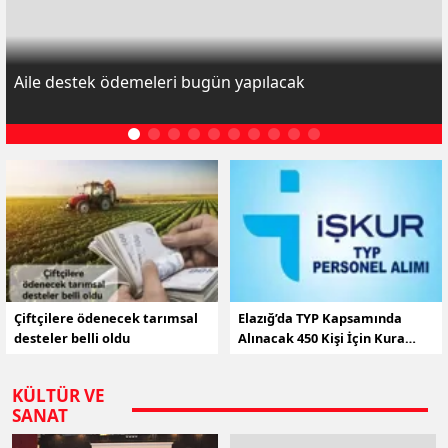
Aile destek ödemeleri bugün yapılacak
Çiftçilere ödenecek tarımsal
Elazığ’da TYP Kapsamında
desteler belli oldu
Alınacak 450 Kişi İçin Kura
Çekimi Yapılacak
KÜLTÜR VE
SANAT