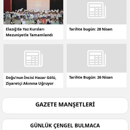
Elazığ'da Yaz Kursları
Tarihte bugün: 28 Nisan
Mezuniyetle Tamamlandı
Tarihte Bugün: 26 Nisan
Doğu’nun İncisi Hazar Gölü,
Ziyaretçi Akınına Uğruyor
GAZETE MANŞETLERI
GÜNLÜK ÇENGEL BULMACA