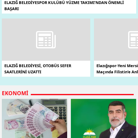
ELAZIĞ BELEDİYESPOR KULÜBÜ YÜZME TAKIMI’NDAN ÖNEMLİ
BAŞARI
ELAZIĞ BELEDİYESİ, OTOBÜS SEFER
Elazığspor-Yeni Mer
SAATLERİNİ UZATTI
Maçında Filistin’e An
EKONOMI