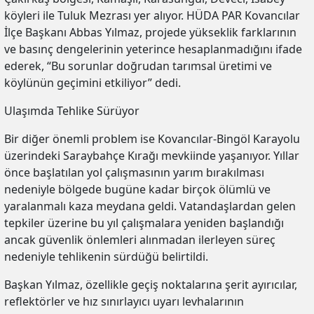
köyleri ile Tuluk Mezrası yer alıyor. HÜDA PAR Kovancılar
İlçe Başkanı Abbas Yılmaz, projede yükseklik farklarının
ve basınç dengelerinin yeterince hesaplanmadığını ifade
ederek, “Bu sorunlar doğrudan tarımsal üretimi ve
köylünün geçimini etkiliyor” dedi.
Ulaşımda Tehlike Sürüyor
Bir diğer önemli problem ise Kovancılar-Bingöl Karayolu
üzerindeki Saraybahçe Kırağı mevkiinde yaşanıyor. Yıllar
önce başlatılan yol çalışmasının yarım bırakılması
nedeniyle bölgede bugüne kadar birçok ölümlü ve
yaralanmalı kaza meydana geldi. Vatandaşlardan gelen
tepkiler üzerine bu yıl çalışmalara yeniden başlandığı
ancak güvenlik önlemleri alınmadan ilerleyen süreç
nedeniyle tehlikenin sürdüğü belirtildi.
Başkan Yılmaz, özellikle geçiş noktalarına şerit ayırıcılar,
reflektörler ve hız sınırlayıcı uyarı levhalarının