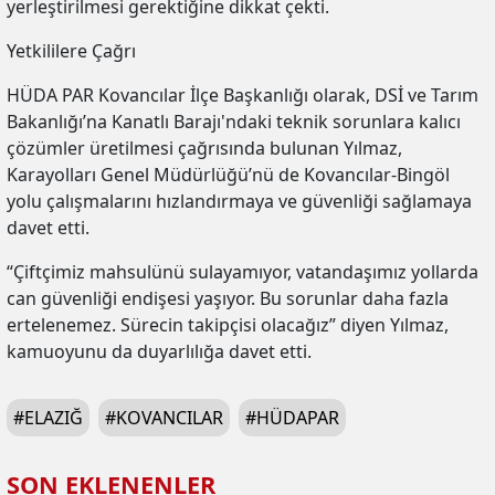
yerleştirilmesi gerektiğine dikkat çekti.
Yetkililere Çağrı
HÜDA PAR Kovancılar İlçe Başkanlığı olarak, DSİ ve Tarım
Bakanlığı’na Kanatlı Barajı'ndaki teknik sorunlara kalıcı
çözümler üretilmesi çağrısında bulunan Yılmaz,
Karayolları Genel Müdürlüğü’nü de Kovancılar-Bingöl
yolu çalışmalarını hızlandırmaya ve güvenliği sağlamaya
davet etti.
“Çiftçimiz mahsulünü sulayamıyor, vatandaşımız yollarda
can güvenliği endişesi yaşıyor. Bu sorunlar daha fazla
ertelenemez. Sürecin takipçisi olacağız” diyen Yılmaz,
kamuoyunu da duyarlılığa davet etti.
#
ELAZIĞ
#
KOVANCILAR
#
HÜDAPAR
SON EKLENENLER