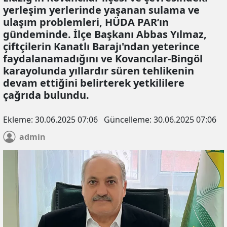
yerleşim yerlerinde yaşanan sulama ve
ulaşım problemleri, HÜDA PAR’ın
gündeminde. İlçe Başkanı Abbas Yılmaz,
çiftçilerin Kanatlı Barajı'ndan yeterince
faydalanamadığını ve Kovancılar-Bingöl
karayolunda yıllardır süren tehlikenin
devam ettiğini belirterek yetkililere
çağrıda bulundu.
Ekleme:
30.06.2025 07:06
Güncelleme:
30.06.2025 07:06
admin