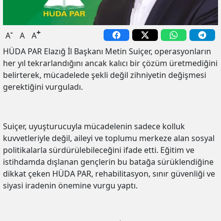
-
+
A
A
A
HÜDA PAR Elazığ İl Başkanı Metin Suiçer, operasyonların
her yıl tekrarlandığını ancak kalıcı bir çözüm üretmediğini
belirterek, mücadelede şekli değil zihniyetin değişmesi
gerektiğini vurguladı.
Suiçer, uyuşturucuyla mücadelenin sadece kolluk
kuvvetleriyle değil, aileyi ve toplumu merkeze alan sosyal
politikalarla sürdürülebileceğini ifade etti. Eğitim ve
istihdamda dışlanan gençlerin bu batağa sürüklendiğine
dikkat çeken HÜDA PAR, rehabilitasyon, sınır güvenliği ve
siyasi iradenin önemine vurgu yaptı.