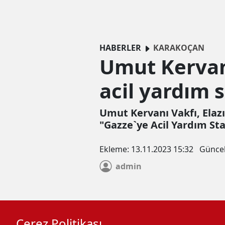
HABERLER
KARAKOÇAN
Umut Kervan
acil yardım s
Umut Kervanı Vakfı, Elazı
"Gazze`ye Acil Yardım Sta
Ekleme:
13.11.2023 15:32
Günce
admin
Çerez Politikası