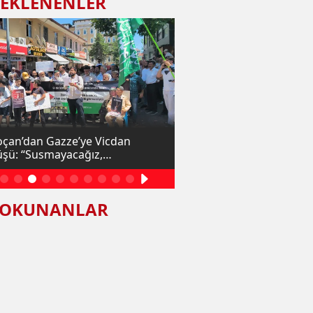
 EKLENENLER
çan’dan Gazze’ye Vicdan
"Onu Oku, Onu Yaşa" Tem
şü: “Susmayacağız,
Yarışması Ödülleri Karak
eyeceğiz!”
Teslim Edildi
 OKUNANLAR