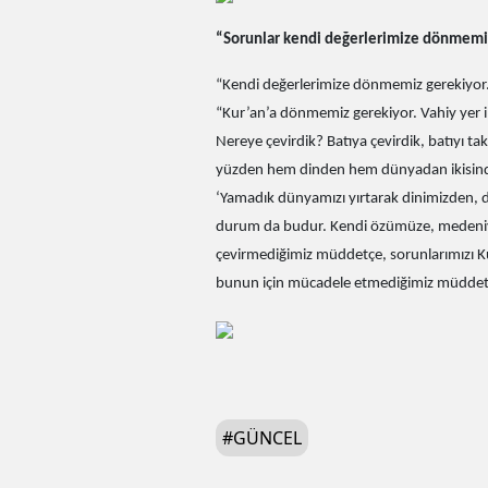
“Sorunlar kendi değerlerimize dönmemi
“Kendi değerlerimize dönmemiz gerekiyor.” 
“Kur’an’a dönmemiz gerekiyor. Vahiy yer ile
Nereye çevirdik? Batıya çevirdik, batıyı t
yüzden hem dinden hem dünyadan ikisinden
‘Yamadık dünyamızı yırtarak dinimizden, d
durum da budur. Kendi özümüze, medeniy
çevirmediğimiz müddetçe, sorunlarımızı 
bunun için mücadele etmediğimiz müddetç
#
GÜNCEL