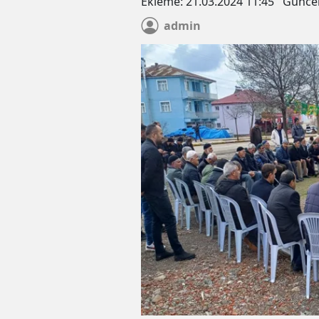
Ekleme:
21.03.2024 11:45
Günce
admin
Zabıt Katibi Yeniden Tutuklan