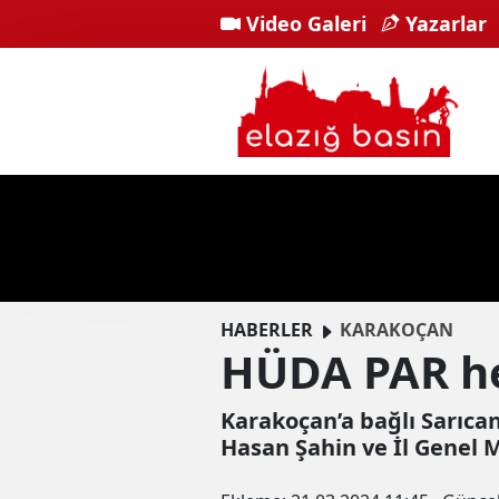
Video Galeri
Yazarlar
HABERLER
KARAKOÇAN
HÜDA PAR hey
Karakoçan’a bağlı Sarıca
Hasan Şahin ve İl Genel M