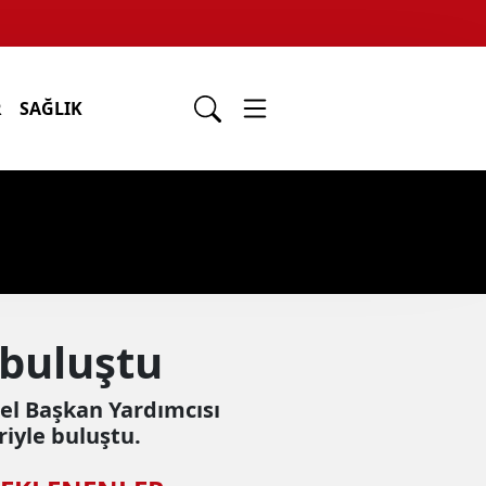
R
SAĞLIK
 buluştu
el Başkan Yardımcısı
riyle buluştu.