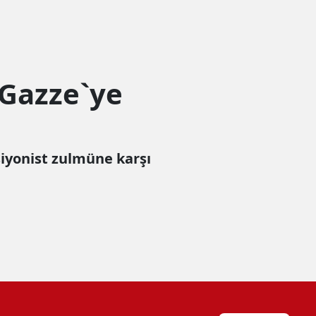
 Gazze`ye
siyonist zulmüne karşı