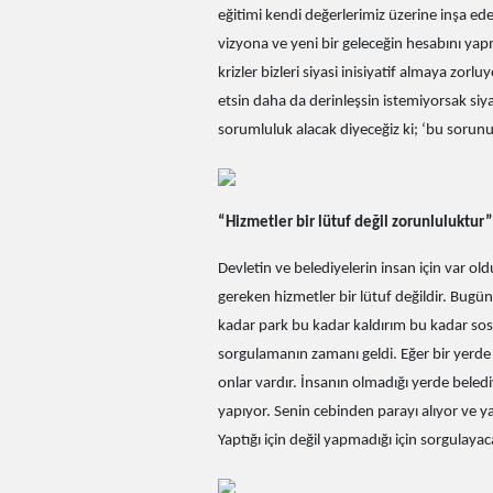
eğitimi kendi değerlerimiz üzerine inşa ede
vizyona ve yeni bir geleceğin hesabını ya
krizler bizleri siyasi inisiyatif almaya z
etsin daha da derinleşsin istemiyorsak siyasi
sorumluluk alacak diyeceğiz ki; ‘bu sorunu 
“Hizmetler bir lütuf değil zorunluluktur”
Devletin ve belediyelerin insan için var ol
gereken hizmetler bir lütuf değildir. Bu
kadar park bu kadar kaldırım bu kadar sosya
sorgulamanın zamanı geldi. Eğer bir yerde 
onlar vardır. İnsanın olmadığı yerde beled
yapıyor. Senin cebinden parayı alıyor ve 
Yaptığı için değil yapmadığı için sorgulaya