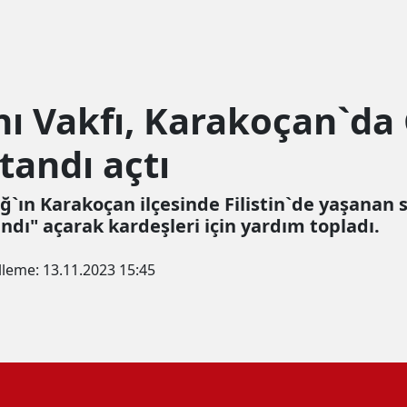
ı Vakfı, Karakoçan`da
tandı açtı
ğ`ın Karakoçan ilçesinde Filistin`de yaşanan 
ndı" açarak kardeşleri için yardım topladı.
lleme:
13.11.2023 15:45