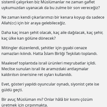
sistemli çalışırken biz Müslümanlar ne zaman gaflet
uykumuzdan uyanacak da bu zulme bir son vereceğiz?
Ne zaman kendi çıkarlarımızı bir kenara koyup da sadece
Allah(cc) için bir araya gelebileceğiz.
Daha kaç insan şehit olacak, kaç aile dağılacak, kaç şehir,
kaç ülke kan gölüne dönecek?
Mitingler düzenlendi, şehitler için gıyabi cenaze
namazları kılındı. Hatta İslam Birliği Teşkilatı toplandı.
Maalesef toplantıda israil ürünleri meşrubatlar içildi.
Meclise sunulan israil ile aramızdaki antlaşmalar
kaldırılsın önerisine ret oyları kullanıldı.
Evet, gösteri yapıldı oyuncular oynadı, siyonist çete ise
güldü geçti.
Bir avuç Müslüman mı? Onlar hâlâ bir kısmı çözüm
üretmek için çırpınmakta.