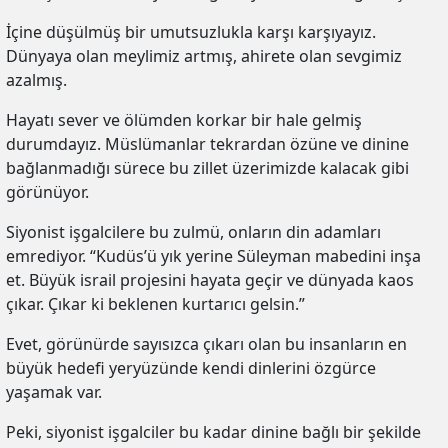
İçine düşülmüş bir umutsuzlukla karşı karşıyayız.
Dünyaya olan meylimiz artmış, ahirete olan sevgimiz
azalmış.
Hayatı sever ve ölümden korkar bir hale gelmiş
durumdayız. Müslümanlar tekrardan özüne ve dinine
bağlanmadığı sürece bu zillet üzerimizde kalacak gibi
görünüyor.
Siyonist işgalcilere bu zulmü, onların din adamları
emrediyor. “Kudüs’ü yık yerine Süleyman mabedini inşa
et. Büyük israil projesini hayata geçir ve dünyada kaos
çıkar. Çıkar ki beklenen kurtarıcı gelsin.”
Evet, görünürde sayısızca çıkarı olan bu insanların en
büyük hedefi yeryüzünde kendi dinlerini özgürce
yaşamak var.
Peki, siyonist işgalciler bu kadar dinine bağlı bir şekilde